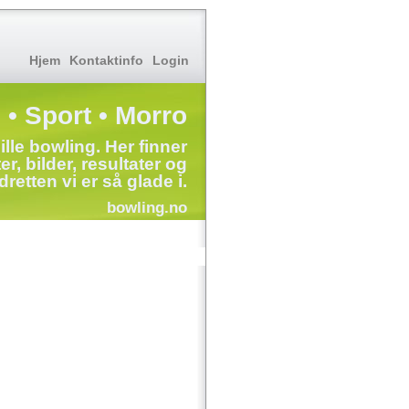
Hjem
Kontaktinfo
Login
 • Sport • Morro
ille bowling. Her finner
r, bilder, resultater og
dretten vi er så glade i.
bowling.no