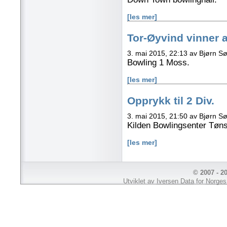
[les mer]
Tor-Øyvind vinner 
3. mai 2015, 22:13 av Bjørn S
Bowling 1 Moss.
[les mer]
Opprykk til 2 Div.
3. mai 2015, 21:50 av Bjørn S
Kilden Bowlingsenter Tøn
[les mer]
© 2007 - 2
Utviklet av
Iversen Data
for
Norges