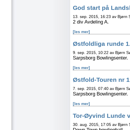
God start på Lands
13. sep. 2015, 16:23 av Bjørn
2 div Avdeling A.
[les mer]
Østfoldliga runde 1
9. sep. 2015, 10:22 av Bjørn 
Sarpsborg Bowlingsenter.
[les mer]
Østfold-Touren nr 1
7. sep. 2015, 07:40 av Bjørn 
Sarpsborg Bowlingsenter.
[les mer]
Tor-Øyvind Lunde 
30. aug. 2015, 17:05 av Bjørn
Down Town bowlinghall.