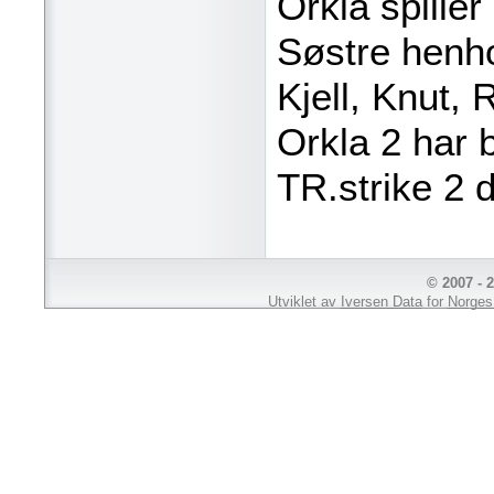
Orkla spille
Søstre henho
Kjell, Knut, 
Orkla 2 har
TR.strike 2 
© 2007 - 
Utviklet av
Iversen Data
for
Norges