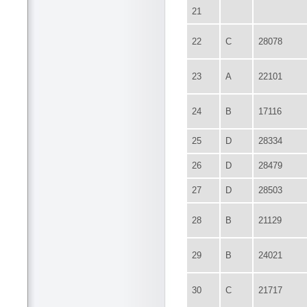
21
22
C
28078
23
A
22101
24
B
17116
25
D
28334
26
D
28479
27
D
28503
28
B
21129
29
B
24021
30
C
21717