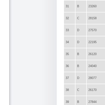
31
B
23260
32
C
28158
33
D
27570
34
D
22195
35
B
26120
36
B
24040
37
D
28077
38
C
26170
39
B
27844