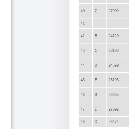
40
C
27909
41
42
B
24120
43
C
28198
44
B
24529
45
E
28195
46
B
28335
47
D
27892
48
D
28474