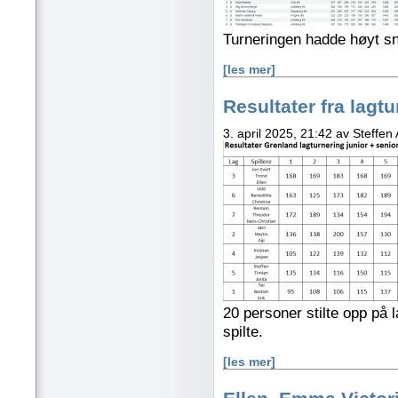
Turneringen hadde høyt snitt
[les mer]
Resultater fra lagt
3. april 2025, 21:42 av Steffen
20 personer stilte opp på 
spilte.
[les mer]