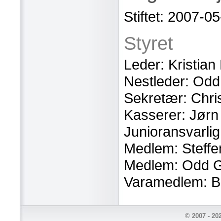
Stiftet: 2007-0
Styret
Leder: Kristia
Nestleder: Odd
Sekretær: Chr
Kasserer: Jørn
Junioransvarlig
Medlem: Steffe
Medlem: Odd G
Varamedlem: Be
© 2007 - 20