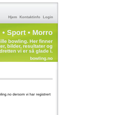
Hjem
Kontaktinfo
Login
 • Sport • Morro
ille bowling. Her finner
r, bilder, resultater og
dretten vi er så glade i.
bowling.no
ing.no dersom vi har registrert