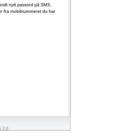
sendt nytt passord på SMS.
r fra mobilnummeret du har
 2.0